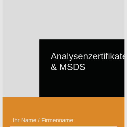
Analysenzertifikat
& MSDS