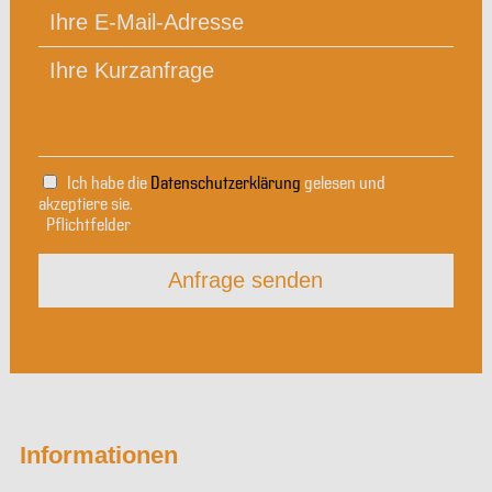
Ich habe die
Datenschutzerklärung
gelesen und
akzeptiere sie.
*
Pflichtfelder
Anfrage senden
Informationen